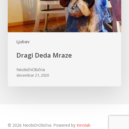
Ljubav
Dragi Deda Mraze
NeobičnObična
decembar 21, 2020
© 2026 NeobičnObična. Powered by
Innolab