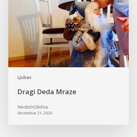
Mraze
Ljubav
Dragi Deda Mraze
NeobičnObična
decembar 21, 2020