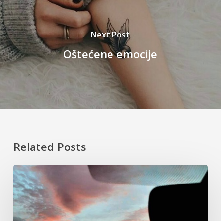
Next Post
Oštećene emocije
Related Posts
Davno
su
javili
da