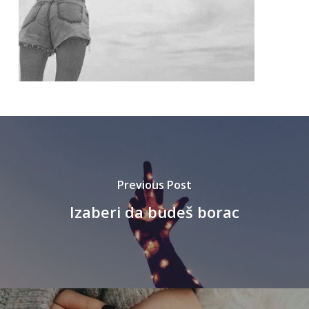
Previous Post
Izaberi da budeš borac